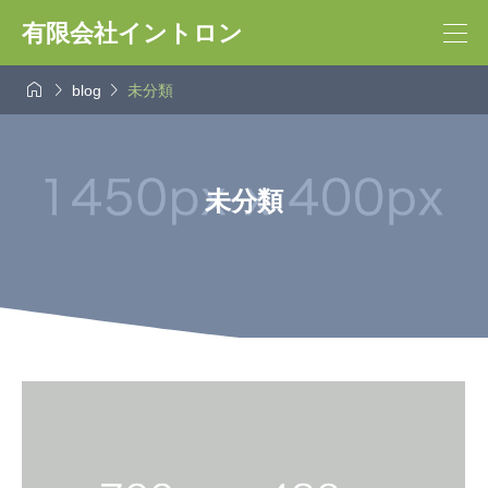
有限会社イントロン



blog
未分類
未分類